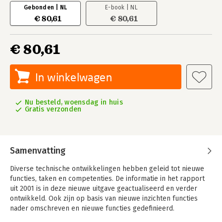
Gebonden | NL
E-book | NL
€ 80,61
€ 80,61
€ 80,61
In winkelwagen
Nu besteld, woensdag in huis
Gratis verzonden
Samenvatting
Diverse technische ontwikkelingen hebben geleid tot nieuwe
functies, taken en competenties. De informatie in het rapport
uit 2001 is in deze nieuwe uitgave geactualiseerd en verder
ontwikkeld. Ook zijn op basis van nieuwe inzichten functies
nader omschreven en nieuwe functies gedefinieerd.