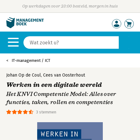
Op werkdagen voor 23:00 besteld, morgen in huis
IT-management / ICT
Johan Op de Coul
,
Cees van Oosterhout
Werken in een digitale wereld
Het KNVI Competentie Model: Alles over
functies, taken, rollen en competenties
3 stemmen