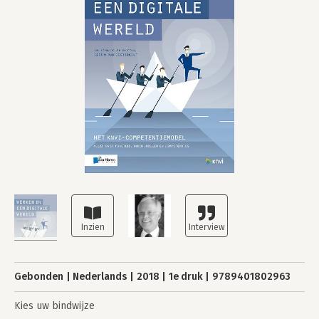
Gebonden
Nederlands
2018
1e druk
9789401802963
Kies uw bindwijze