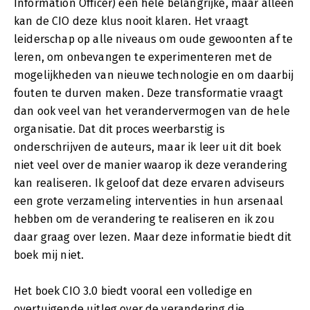
Information Officer) een hele belangrijke, maar alleen
kan de CIO deze klus nooit klaren. Het vraagt
leiderschap op alle niveaus om oude gewoonten af te
leren, om onbevangen te experimenteren met de
mogelijkheden van nieuwe technologie en om daarbij
fouten te durven maken. Deze transformatie vraagt
dan ook veel van het verandervermogen van de hele
organisatie. Dat dit proces weerbarstig is
onderschrijven de auteurs, maar ik leer uit dit boek
niet veel over de manier waarop ik deze verandering
kan realiseren. Ik geloof dat deze ervaren adviseurs
een grote verzameling interventies in hun arsenaal
hebben om de verandering te realiseren en ik zou
daar graag over lezen. Maar deze informatie biedt dit
boek mij niet.
Het boek CIO 3.0 biedt vooral een volledige en
overtuigende uitleg over de verandering die