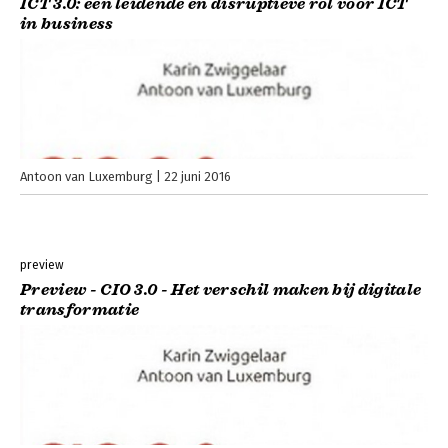
ICT 3.0: een leidende en disruptieve rol voor ICT
in business
Antoon van Luxemburg
22 juni 2016
preview
Preview - CIO 3.0 - Het verschil maken bij digitale
transformatie