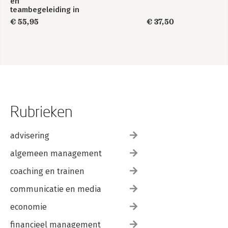
en
teambegeleiding in
de zorg
€ 55,95
€ 37,50
Rubrieken
advisering
algemeen management
coaching en trainen
communicatie en media
economie
financieel management