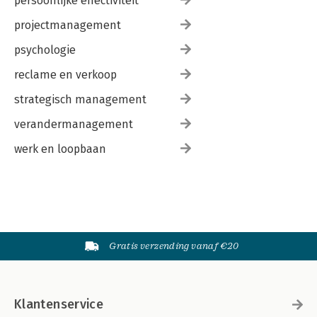
persoonlijke effectiviteit
projectmanagement
psychologie
reclame en verkoop
strategisch management
verandermanagement
werk en loopbaan
Gratis verzending vanaf €20
Klantenservice