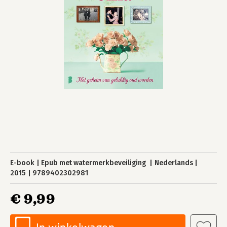
E-book
Epub met watermerkbeveiliging
Nederlands
2015
9789402302981
€ 9,99