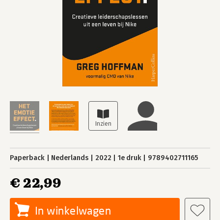
Paperback
Nederlands
2022
1e druk
9789402711165
€ 22,99
In winkelwagen