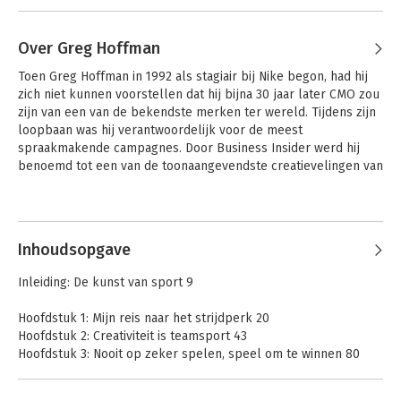
Over Greg Hoffman
Toen Greg Hoffman in 1992 als stagiair bij Nike begon, had hij 
zich niet kunnen voorstellen dat hij bijna 30 jaar later CMO zou 
zijn van een van de bekendste merken ter wereld. Tijdens zijn 
loopbaan was hij verantwoordelijk voor de meest 
spraakmakende campagnes. Door Business Insider werd hij 
benoemd tot een van de toonaangevendste creatievelingen van 
de Verenigde Staten.
Inhoudsopgave
Inleiding: De kunst van sport 9
Hoofdstuk 1: Mijn reis naar het strijdperk 20
Hoofdstuk 2: Creativiteit is teamsport 43
Hoofdstuk 3: Nooit op zeker spelen, speel om te winnen 80
Hoofdstuk 4: Neutrale blik voor grootheid 110
Hoofdstuk 5: Durf herinnerd te worden 141