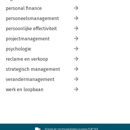
personal finance
personeelsmanagement
persoonlijke effectiviteit
projectmanagement
psychologie
reclame en verkoop
strategisch management
verandermanagement
werk en loopbaan
Gratis verzending vanaf €20