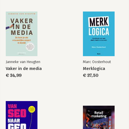
Janneke van Heugten
Marc Oosterhout
Vaker in de media
Merklogica
€ 34,99
€ 37,50