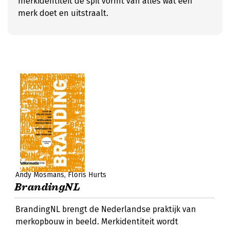
merkidentiteit de spil vormt van alles wat een
merk doet en uitstraalt.
Andy Mosmans
Floris Hurts
BrandingNL
BrandingNL brengt de Nederlandse praktijk van
merkopbouw in beeld. Merkidentiteit wordt