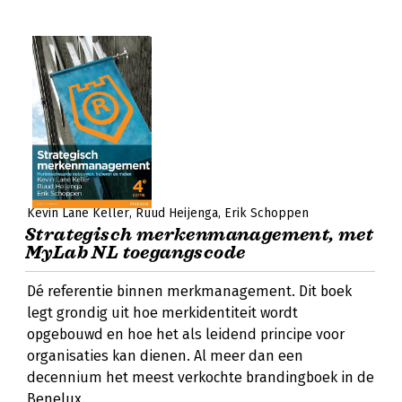
Kevin Lane Keller
Ruud Heijenga
Erik Schoppen
Strategisch merkenmanagement, met
MyLab NL toegangscode
Dé referentie binnen merkmanagement. Dit boek
legt grondig uit hoe merkidentiteit wordt
opgebouwd en hoe het als leidend principe voor
organisaties kan dienen. Al meer dan een
decennium het meest verkochte brandingboek in de
Benelux.