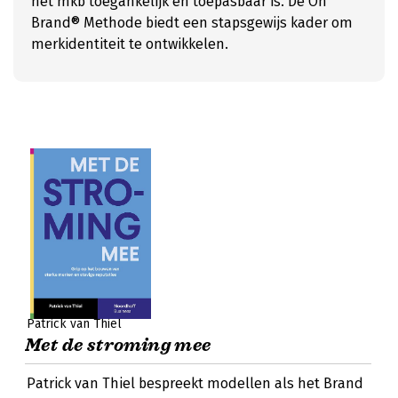
het mkb toegankelijk en toepasbaar is. De On
Brand® Methode biedt een stapsgewijs kader om
merkidentiteit te ontwikkelen.
Patrick van Thiel
Met de stroming mee
Patrick van Thiel bespreekt modellen als het Brand