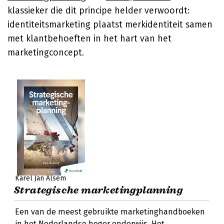
klassieker die dit principe helder verwoordt:
identiteitsmarketing plaatst merkidentiteit samen
met klantbehoeften in het hart van het
marketingconcept.
Karel Jan Alsem
Strategische marketingplanning
Een van de meest gebruikte marketinghandboeken
in het Nederlandse hoger onderwijs. Het