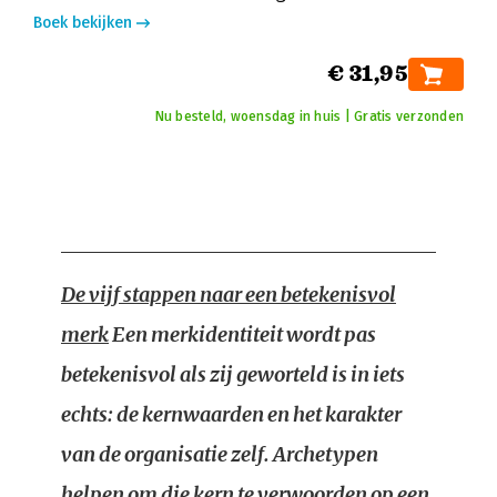
Boek bekijken
€ 31,95
Nu besteld, woensdag in huis | Gratis verzonden
De vijf stappen naar een betekenisvol
merk
Een merkidentiteit wordt pas
betekenisvol als zij geworteld is in iets
echts: de kernwaarden en het karakter
van de organisatie zelf. Archetypen
helpen om die kern te verwoorden op een