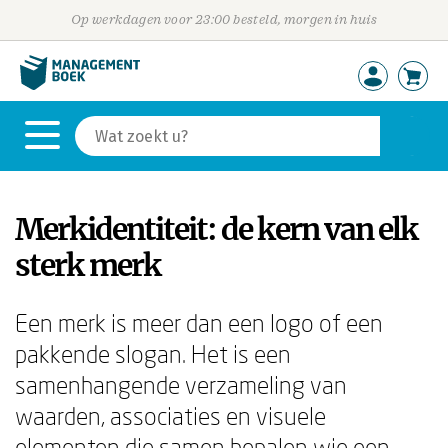
Op werkdagen voor 23:00 besteld, morgen in huis
Merkidentiteit: de kern van elk
sterk merk
Een merk is meer dan een logo of een
pakkende slogan. Het is een
samenhangende verzameling van
waarden, associaties en visuele
elementen die samen bepalen wie een