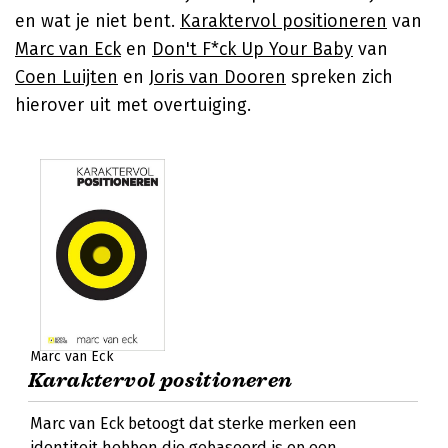
en wat je niet bent.
Karaktervol positioneren
van
Marc van Eck
en
Don't F*ck Up Your Baby
van
Coen Luijten
en
Joris van Dooren
spreken zich
hierover uit met overtuiging.
Marc van Eck
Karaktervol positioneren
Marc van Eck betoogt dat sterke merken een
identiteit hebben die gebaseerd is op een