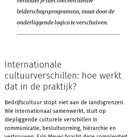
verander je niet met een nieuw
leiderschapsprogramma, maar door de
onderliggende logica te verschuiven.
Internationale
cultuurverschillen: hoe werkt
dat in de praktijk?
Bedrijfscultuur stopt niet aan de landsgrenzen.
Wie internationaal samenwerkt, stuit op
diepliggende culturele verschillen in
communicatie, besluitvorming, hiërarchie en
vertrouwen.
Erin Meyer
bracht deze complexiteit