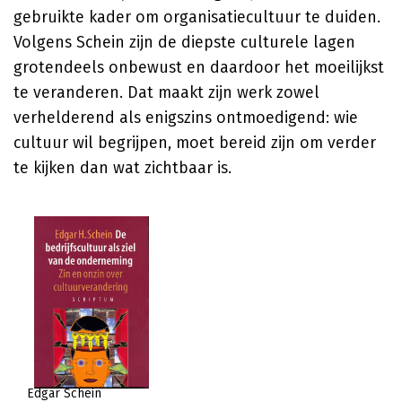
gebruikte kader om organisatiecultuur te duiden.
Volgens Schein zijn de diepste culturele lagen
grotendeels onbewust en daardoor het moeilijkst
te veranderen. Dat maakt zijn werk zowel
verhelderend als enigszins ontmoedigend: wie
cultuur wil begrijpen, moet bereid zijn om verder
te kijken dan wat zichtbaar is.
Edgar Schein