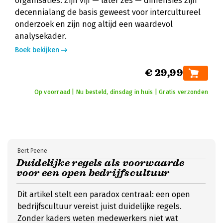
organisaties. Zijn vijf — later zes — dimensies zijn
decennialang de basis geweest voor intercultureel
onderzoek en zijn nog altijd een waardevol
analysekader.
Boek bekijken
€ 29,99
Op voorraad | Nu besteld, dinsdag in huis | Gratis verzonden
Bert Peene
Duidelijke regels als voorwaarde
voor een open bedrijfscultuur
Dit artikel stelt een paradox centraal: een open
bedrijfscultuur vereist juist duidelijke regels.
Zonder kaders weten medewerkers niet wat