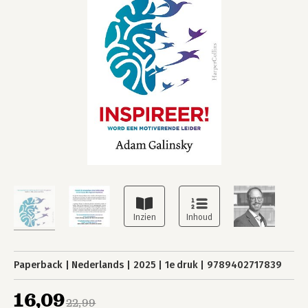
Paperback
Nederlands
2025
1e druk
9789402717839
16,09
22,99