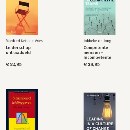
Manfred Kets de Vries
Jobbeke de Jong
Leiderschap
Competente
ontraadseld
mensen -
Incompetente
teams
€ 32,95
€ 28,95