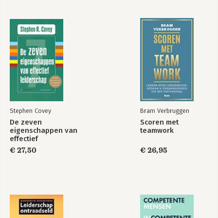
Stephen Covey
Bram Verbruggen
De zeven
Scoren met
eigenschappen van
teamwork
effectief
leiderschap
€ 27,50
€ 26,95