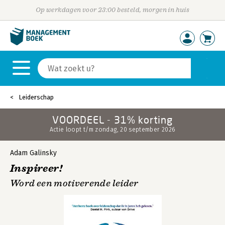
Op werkdagen voor 23:00 besteld, morgen in huis
Leiderschap
VOORDEEL - 31% korting
Actie loopt t/m zondag, 20 september 2026
Adam Galinsky
Inspireer!
Word een motiverende leider