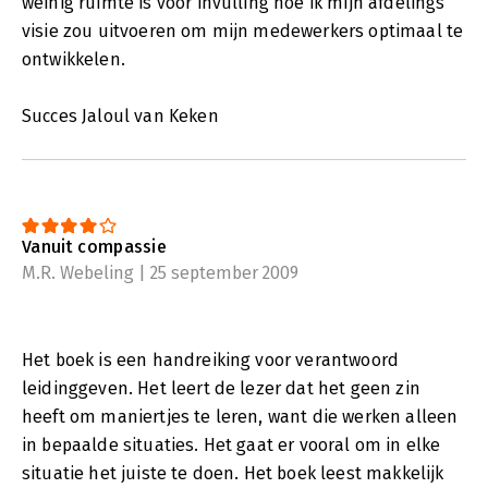
weinig ruimte is voor invulling hoe ik mijn afdelings
visie zou uitvoeren om mijn medewerkers optimaal te
ontwikkelen.
Succes Jaloul van Keken
Vanuit compassie
M.R. Webeling | 25 september 2009
Het boek is een handreiking voor verantwoord
leidinggeven. Het leert de lezer dat het geen zin
heeft om maniertjes te leren, want die werken alleen
in bepaalde situaties. Het gaat er vooral om in elke
situatie het juiste te doen. Het boek leest makkelijk