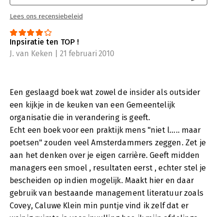
Lees ons recensiebeleid
Inpsiratie ten TOP !
J. van Keken | 21 februari 2010
Een geslaagd boek wat zowel de insider als outsider
een kijkje in de keuken van een Gemeentelijk
organisatie die in verandering is geeft.
Echt een boek voor een praktijk mens "niet l..... maar
poetsen" zouden veel Amsterdammers zeggen. Zet je
aan het denken over je eigen carrière. Geeft midden
managers een smoel , resultaten eerst , echter stel je
bescheiden op indien mogelijk. Maakt hier en daar
gebruik van bestaande management literatuur zoals
Covey, Caluwe Klein min puntje vind ik zelf dat er