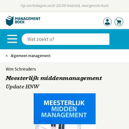
Op werkdagen voor 23:00 besteld, morgen in huis
Algemeen management
Wim Schreuders
Meesterlijk middenmanagement
Update HNW