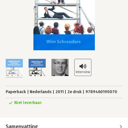
Paperback
Nederlands
2011
2e druk
9789460190070
Niet leverbaar.
Samenvatting