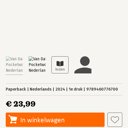
Paperback
Nederlands
2024
1e druk
9789460776700
€ 23,99
In winkelwagen