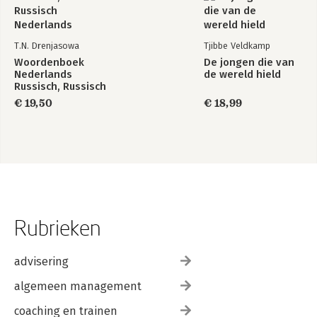
T.N. Drenjasowa
Tjibbe Veldkamp
Woordenboek
De jongen die van
Nederlands
de wereld hield
Russisch, Russisch
Nederlands
€ 19,50
€ 18,99
Rubrieken
advisering
algemeen management
coaching en trainen