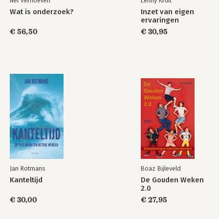
Nel Verhoeven
Lenny Kruit
Wat is onderzoek?
Inzet van eigen
ervaringen
€ 56,50
€ 30,95
Jan Rotmans
Boaz Bijleveld
Kanteltijd
De Gouden Weken
2.0
€ 30,00
€ 27,95