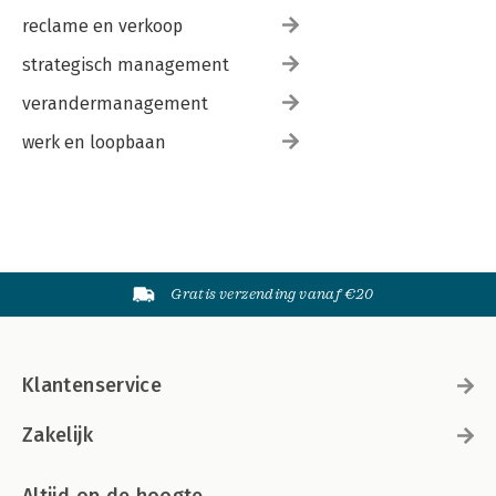
reclame en verkoop
strategisch management
verandermanagement
werk en loopbaan
Gratis verzending vanaf €20
Klantenservice
Zakelijk