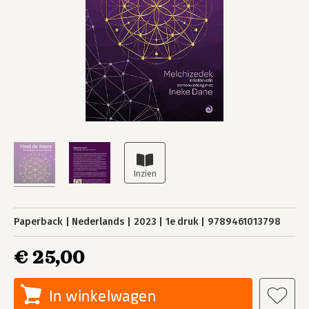
Paperback
Nederlands
2023
1e druk
9789461013798
€ 25,00
In winkelwagen