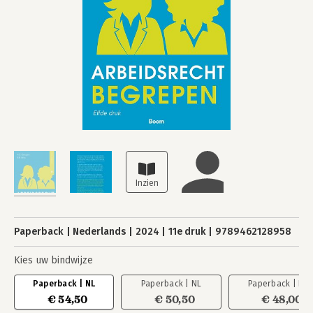
Paperback
Nederlands
2024
11e druk
9789462128958
Kies uw bindwijze
Paperback | NL
Paperback | NL
Paperback | NL
€ 54,50
€ 50,50
€ 48,00