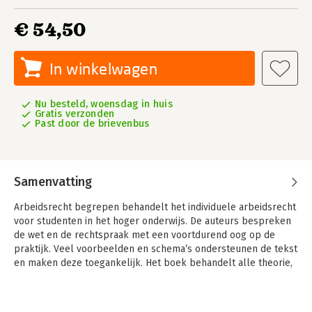
€ 54,50
In winkelwagen
Nu besteld, woensdag in huis
Gratis verzonden
Past door de brievenbus
Samenvatting
Arbeidsrecht begrepen behandelt het individuele arbeidsrecht
voor studenten in het hoger onderwijs. De auteurs bespreken
de wet en de rechtspraak met een voortdurend oog op de
praktijk. Veel voorbeelden en schema’s ondersteunen de tekst
en maken deze toegankelijk. Het boek behandelt alle theorie,
maar is vooral praktisch bruikbaar.
In het boek wordt steeds geschakeld tussen de inhoud van de