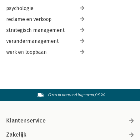
psychologie
reclame en verkoop
strategisch management
verandermanagement
werk en loopbaan
Gratis verzending vanaf €20
Klantenservice
Zakelijk