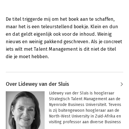
De titel triggerde mij om het boek aan te schaffen,
maar het is een teleurstellend boekje. Klein en dun
en dat geldt eigenlijk ook voor de inhoud. Weinig
nieuws en weinig pakkend geschreven. Als je concreet
iets wilt met Talent Management is dit niet de titel
die je moet hebben.
Over Lidewey van der Sluis
Lidewey van der Sluis is hoogleraar 
Strategisch Talent Management aan de 
Nyenrode Business Universiteit. Tevens 
is zij buitengewoon hoogleraar aan de 
North-West University in Zuid-Afrika en 
visiting professor aan diverse Business 
Schools in Europa, Scandinavië en Zuid-