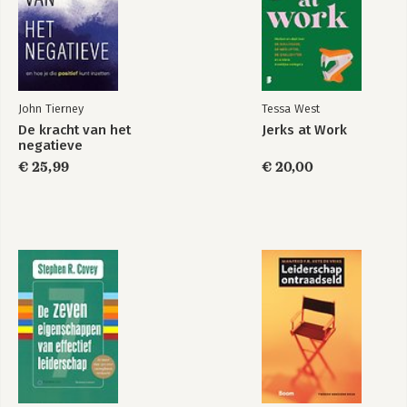
John Tierney
Tessa West
De kracht van het
Jerks at Work
negatieve
€ 25,99
€ 20,00