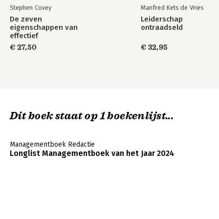
Stephen Covey
Manfred Kets de Vries
De zeven
Leiderschap
eigenschappen van
ontraadseld
effectief
leiderschap
€ 27,50
€ 32,95
Dit boek staat op 1 boekenlijst...
Managementboek Redactie
Longlist Managementboek van het Jaar 2024