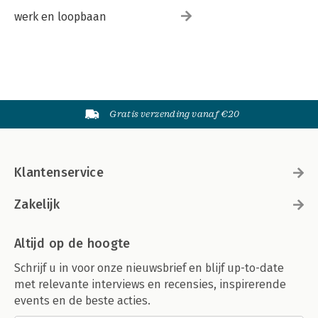
werk en loopbaan
Gratis verzending vanaf €20
Klantenservice
Zakelijk
Altijd op de hoogte
Schrijf u in voor onze nieuwsbrief en blijf up-to-date
met relevante interviews en recensies, inspirerende
events en de beste acties.