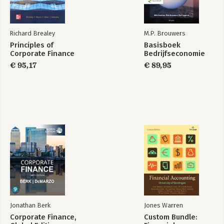
Over Rense Bos
Richard Brealey
M.P. Brouwers
Principles of
Basisboek
Corporate Finance
Bedrijfseconomie
€ 95,17
€ 89,95
Jonathan Berk
Jones Warren
Corporate Finance,
Custom Bundle: