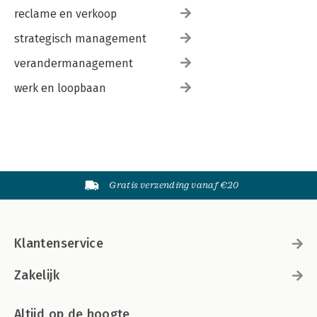
reclame en verkoop
strategisch management
verandermanagement
werk en loopbaan
Gratis verzending vanaf €20
Klantenservice
Zakelijk
Altijd op de hoogte