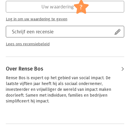
?
Uw waardering
Hoofdrubriek:
Financieel management
Log in om uw waardering te geven
Schrijf een recensie
Lees ons recensiebeleid
Over Rense Bos
Rense Bos is expert op het gebied van social impact. De 
laatste vijftien jaar heeft hij als sociaal ondernemer, 
investeerder en vrijwilliger de wereld van impact maken 
doorleeft. Samen met individuen, families en bedrijven 
simplificeert hij impact.