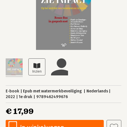
E-book
Epub met watermerkbeveiliging
Nederlands
2022
1e druk
9789462499676
€ 17,99