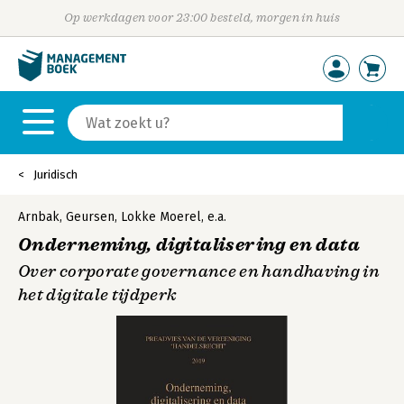
Op werkdagen voor 23:00 besteld, morgen in huis
Juridisch
Arnbak
,
Geursen
,
Lokke Moerel
,
e.a.
Onderneming, digitalisering en data
Over corporate governance en handhaving in
het digitale tijdperk