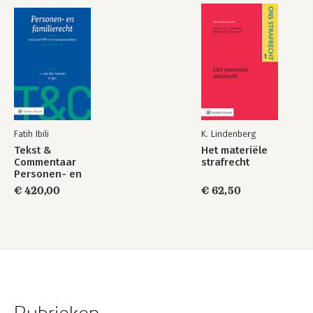
Fatih Ibili
K. Lindenberg
Tekst &
Het materiële
Commentaar
strafrecht
Personen- en
Familierecht
€ 420,00
€ 62,50