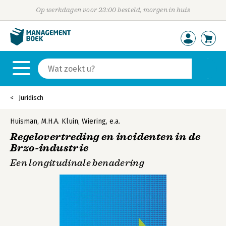
Op werkdagen voor 23:00 besteld, morgen in huis
Juridisch
Huisman
,
M.H.A. Kluin
,
Wiering
,
e.a.
Regelovertreding en incidenten in de
Brzo-industrie
Een longitudinale benadering