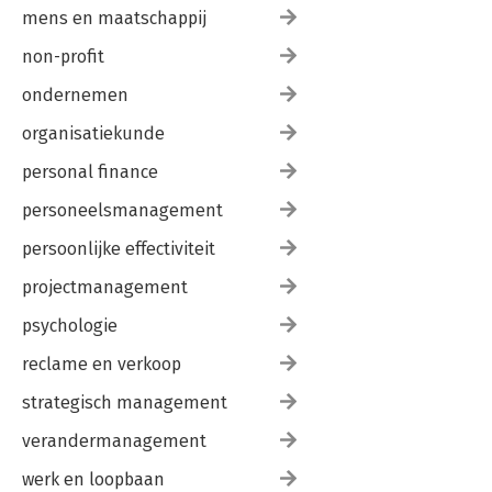
mens en maatschappij
non-profit
ondernemen
organisatiekunde
personal finance
personeelsmanagement
persoonlijke effectiviteit
projectmanagement
psychologie
reclame en verkoop
strategisch management
verandermanagement
werk en loopbaan