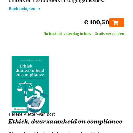
officers en bestuurders in zorgorganisaties.
Boek bekijken
€ 100,50
Nu besteld, zaterdag in huis | Gratis verzonden
Hélène Vletter-van Dort
Ethiek, duurzaamheid en compliance