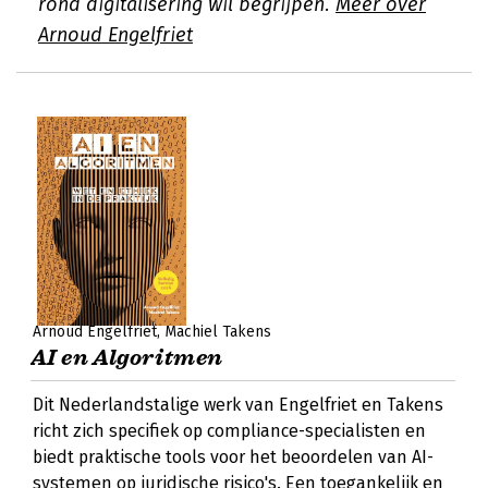
rond digitalisering wil begrijpen.
Meer over
Arnoud Engelfriet
Arnoud Engelfriet
Machiel Takens
AI en Algoritmen
Dit Nederlandstalige werk van Engelfriet en Takens
richt zich specifiek op compliance-specialisten en
biedt praktische tools voor het beoordelen van AI-
systemen op juridische risico's. Een toegankelijk en