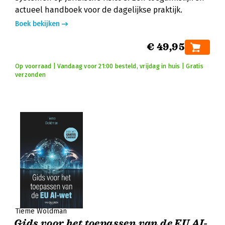
actueel handboek voor de dagelijkse praktijk.
Boek bekijken
€ 49,95
Op voorraad | Vandaag voor 21:00 besteld, vrijdag in huis | Gratis
verzonden
Tieme Woldman
Gids voor het toepassen van de EU AI-