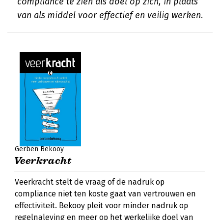
compliance te zien als doel op zich, in plaats
van als middel voor effectief en veilig werken.
Gerben Bekooy
Veerkracht
Veerkracht stelt de vraag of de nadruk op
compliance niet ten koste gaat van vertrouwen en
effectiviteit. Bekooy pleit voor minder nadruk op
regelnaleving en meer op het werkelijke doel van