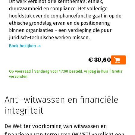
Dit werk verbindt drie kernthema's: ethiek,
duurzaamheid en compliance. Het volledige
hoofdstuk over de compliancefunctie gaat in op de
ethische grondslag ervan en de positionering
binnen organisaties – een verdieping die puur
juridisch-technische werken missen.
Boek bekijken
€ 39,50
Op voorraad | Vandaag voor 17:00 besteld, vrijdag in huis | Gratis
verzonden
Anti-witwassen en financiële
integriteit
De Wet ter voorkoming van witwassen en
financieren van terrorisme (WWFT) verplicht een