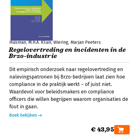
Huisman
M.H.A. Kluin
Wiering
Marjan Peeters
Regelovertreding en incidenten in de
Brzo-industrie
Dit empirisch onderzoek naar regelovertreding en
nalevingspatronen bij Brzo-bedrijven laat zien hoe
compliance in de praktijk werkt – of juist niet.
Waardevol voor beleidsmakers en compliance
officers die willen begrijpen waarom organisaties de
fout in gaan.
Boek bekijken
€ 43,95