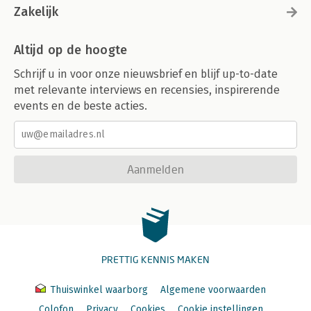
About the authors 291
Zakelijk
Altijd op de hoogte
Schrijf u in voor onze nieuwsbrief en blijf up-to-date
met relevante interviews en recensies, inspirerende
events en de beste acties.
Aanmelden
PRETTIG KENNIS MAKEN
Thuiswinkel waarborg
Algemene voorwaarden
Colofon
Privacy
Cookies
Cookie instellingen