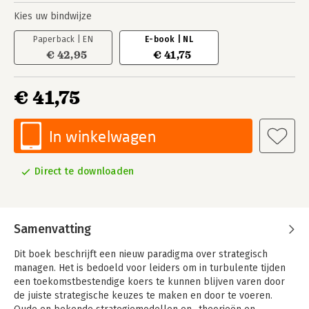
Kies uw bindwijze
Paperback | EN
E-book | NL
€ 42,95
€ 41,75
€ 41,75
In winkelwagen
Direct te downloaden
Samenvatting
Dit boek beschrijft een nieuw paradigma over strategisch
managen. Het is bedoeld voor leiders om in turbulente tijden
een toekomstbestendige koers te kunnen blijven varen door
de juiste strategische keuzes te maken en door te voeren.