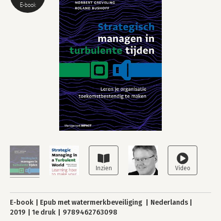
E-book
E-book
Epub met watermerkbeveiliging
Nederlands
2019
1e druk
9789462763098