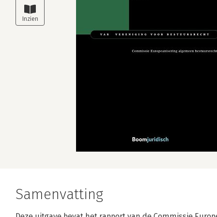
Samenvatting
Deze uitgave bevat het rapport van de Commissie Europ