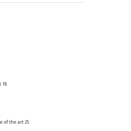
t 18
 of the art 25