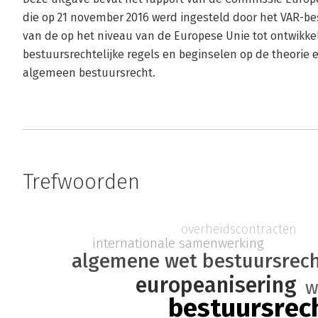
die op 21 november 2016 werd ingesteld door het VAR-bes
van de op het niveau van de Europese Unie tot ontwik
bestuursrechtelijke regels en beginselen op de theorie 
algemeen bestuursrecht.
Trefwoorden
overheidscontracten
internationale samenwerking
algemene wet bestuursrec
europeanisering
w
bestuursrec