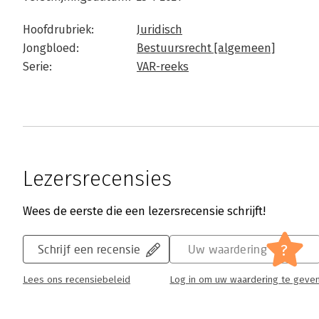
Hoofdrubriek:
Juridisch
Jongbloed:
Bestuursrecht [algemeen]
Serie:
VAR-reeks
Lezersrecensies
Wees de eerste die een lezersrecensie schrijft!
?
Schrijf een recensie
Uw waardering
Lees ons recensiebeleid
Log in om uw waardering te geve