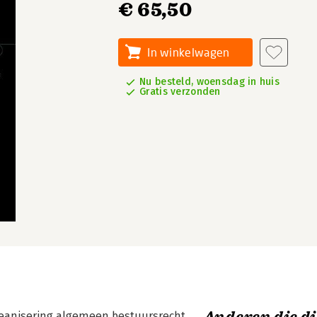
€ 65,50
In winkelwagen
Nu besteld, woensdag in huis
Gratis verzonden
eanisering algemeen bestuursrecht,