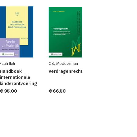
Fatih Ibili
C.B. Modderman
Handboek
Verdragenrecht
internationale
kinderontvoering
€ 95,00
€ 66,50