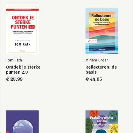
Tom Rath
Mirjam Groen
Ontdek je sterke
Reflecteren: de
punten 2.0
basis
€ 25,99
€ 44,95