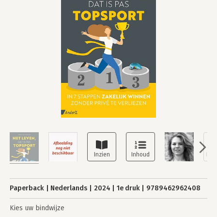
Paperback
Nederlands
2024
1e druk
9789462962408
Kies uw bindwijze