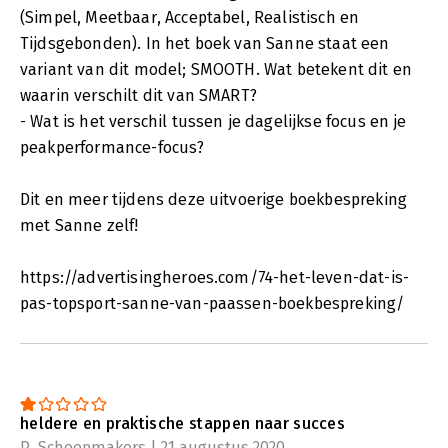
(Simpel, Meetbaar, Acceptabel, Realistisch en
Tijdsgebonden). In het boek van Sanne staat een
variant van dit model; SMOOTH. Wat betekent dit en
waarin verschilt dit van SMART?
- Wat is het verschil tussen je dagelijkse focus en je
peakperformance-focus?
Dit en meer tijdens deze uitvoerige boekbespreking
met Sanne zelf!
https://advertisingheroes.com/74-het-leven-dat-is-
pas-topsport-sanne-van-paassen-boekbespreking/
heldere en praktische stappen naar succes
P. Scheepmakers | 21 augustus 2020