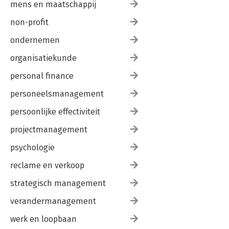
mens en maatschappij
non-profit
ondernemen
organisatiekunde
personal finance
personeelsmanagement
persoonlijke effectiviteit
projectmanagement
psychologie
reclame en verkoop
strategisch management
verandermanagement
werk en loopbaan