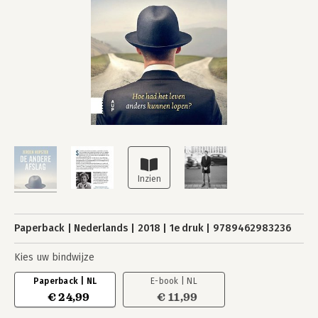
Paperback
Nederlands
2018
1e druk
9789462983236
Kies uw bindwijze
Paperback | NL
E-book | NL
€ 24,99
€ 11,99