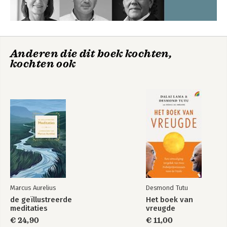
Anderen die dit boek kochten,
kochten ook
Marcus Aurelius
Desmond Tutu
de geïllustreerde
Het boek van
meditaties
vreugde
€ 24,90
€ 11,00