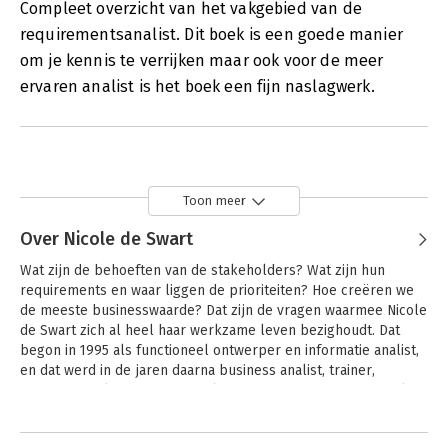
Compleet overzicht van het vakgebied van de
requirementsanalist. Dit boek is een goede manier
om je kennis te verrijken maar ook voor de meer
ervaren analist is het boek een fijn naslagwerk.
Toon meer
Over Nicole de Swart
Wat zijn de behoeften van de stakeholders? Wat zijn hun 
requirements en waar liggen de prioriteiten? Hoe creëren we 
de meeste businesswaarde? Dat zijn de vragen waarmee Nicole 
de Swart zich al heel haar werkzame leven bezighoudt. Dat 
begon in 1995 als functioneel ontwerper en informatie analist, 
en dat werd in de jaren daarna business analist, trainer, 
competence lead, auteur, deeltijddocent aan de hogeschool en 
requirements expert. 

Andere boeken door Nicole de Swart