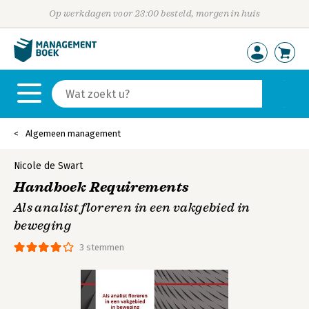
Op werkdagen voor 23:00 besteld, morgen in huis
Algemeen management
Nicole de Swart
Handboek Requirements
Als analist floreren in een vakgebied in
beweging
3 stemmen