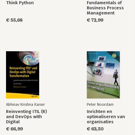
Think Python
Fundamentals of
Business Process
Management
€ 55,68
€ 72,99
Abhinav Krishna Kaiser
Peter Noordam
Reinventing ITIL (R)
Inrichten en
and DevOps with
optimaliseren van
Digital
organisaties
Transformation
€ 66,99
€ 63,50