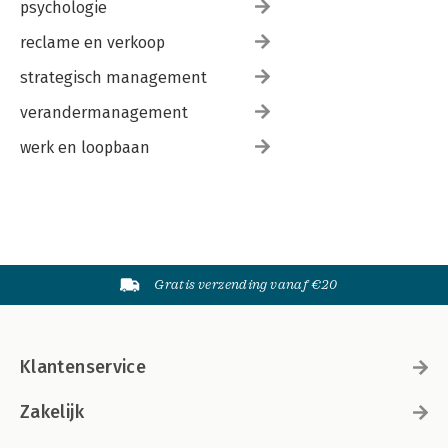
psychologie
reclame en verkoop
strategisch management
verandermanagement
werk en loopbaan
Gratis verzending vanaf €20
Klantenservice
Zakelijk