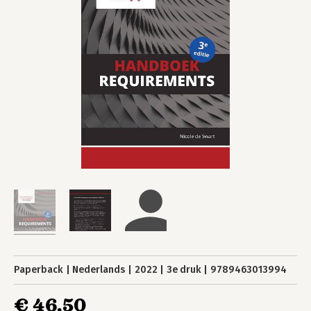
Paperback
Nederlands
2022
3e druk
9789463013994
€ 46,50