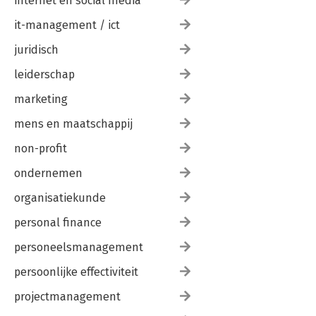
internet en social media
it-management / ict
juridisch
leiderschap
marketing
mens en maatschappij
non-profit
ondernemen
organisatiekunde
personal finance
personeelsmanagement
persoonlijke effectiviteit
projectmanagement