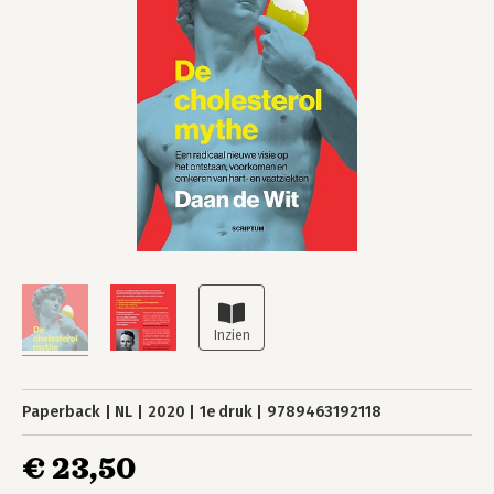
Paperback
NL
2020
1e druk
9789463192118
€ 23,50