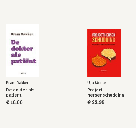
Bram Bakker
Ulja Monte
De dokter als
Project
patiënt
hersenschudding
€ 10,00
€ 22,99