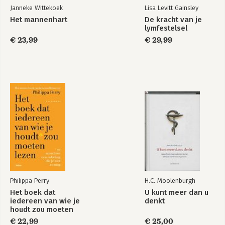
Janneke Wittekoek
Lisa Levitt Gainsley
Het mannenhart
De kracht van je
lymfestelsel
€ 23,99
€ 29,99
Philippa Perry
H.C. Moolenburgh
Het boek dat
U kunt meer dan u
iedereen van wie je
denkt
houdt zou moeten
lezen
€ 22,99
€ 25,00