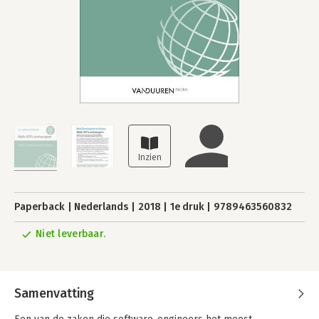
Paperback
Nederlands
2018
1e druk
9789463560832
Niet leverbaar.
Samenvatting