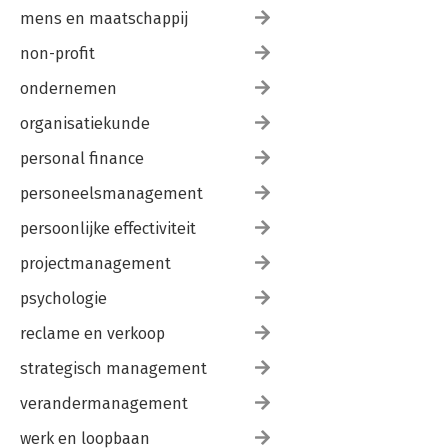
mens en maatschappij
non-profit
ondernemen
organisatiekunde
personal finance
personeelsmanagement
persoonlijke effectiviteit
projectmanagement
psychologie
reclame en verkoop
strategisch management
verandermanagement
werk en loopbaan