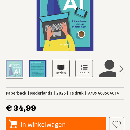
Paperback
Nederlands
2025
1e druk
9789463564014
€ 34,99
In winkelwagen