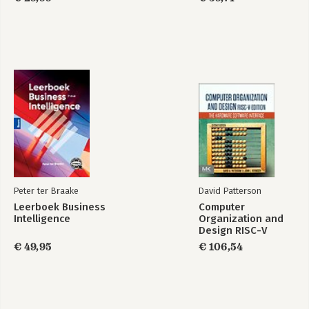
Peter ter Braake
David Patterson
Leerboek Business
Computer
Intelligence
Organization and
Design RISC-V
Edition
€ 49,95
€ 106,54