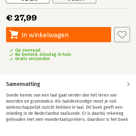
€ 27,99
In winkelwagen
Op voorraad
Nu besteld, dinsdag in huis
Gratis verzonden
Samenvatting
Goede kennis van een taal gaat verder dan het leren van
woorden en grammatica. Als taaldeskundige moet je ook
wetenschappelijk inzicht hebben in taal. Dit boek geeft een
inleiding in de Nederlandse taalkunde. Er is daarbij rekening
gehouden met niet-moedertaalsprekers. Daardoor is het boek
ook uitermate geschikt voor taalkunde onderwijs aan
universiteiten en hogescholen 'extra muros'.