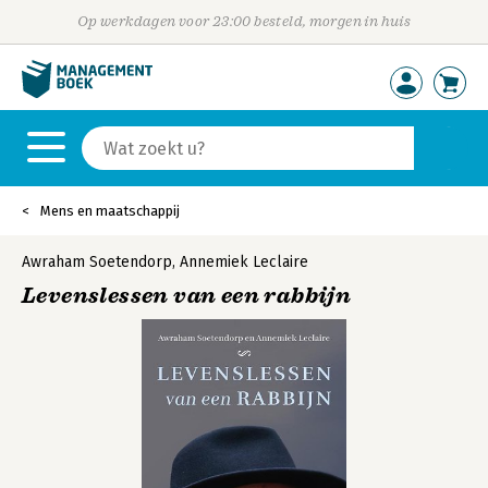
Op werkdagen voor 23:00 besteld, morgen in huis
Mens en maatschappij
Awraham Soetendorp
,
Annemiek Leclaire
Levenslessen van een rabbijn