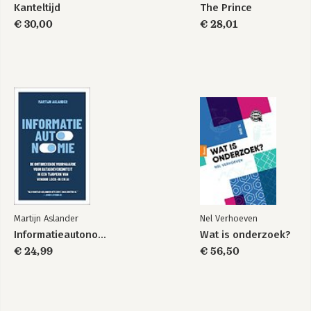
Kanteltijd
The Prince
€ 30,00
€ 28,01
Martijn Aslander
Nel Verhoeven
Informatieautonomie
Wat is onderzoek?
€ 24,99
€ 56,50