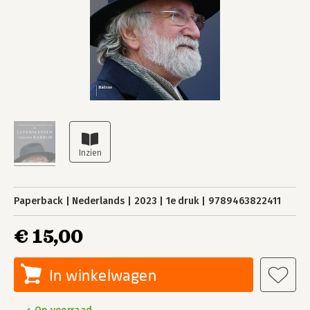
Paperback
Nederlands
2023
1e druk
9789463822411
€ 15,00
In winkelwagen