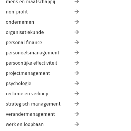
mens en maatschappij
non-profit
ondernemen
organisatiekunde
personal finance
personeelsmanagement
persoonlijke effectiviteit
projectmanagement
psychologie
reclame en verkoop
strategisch management
verandermanagement
werk en loopbaan