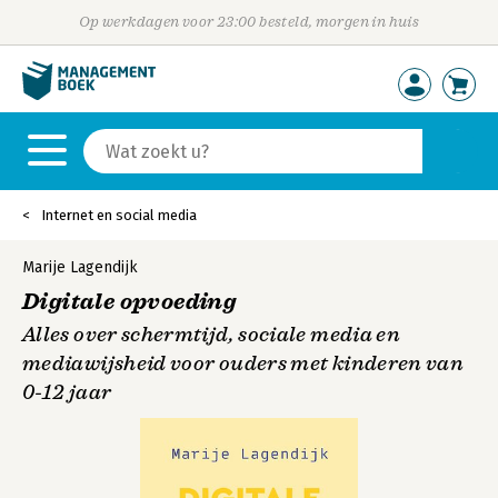
Op werkdagen voor 23:00 besteld, morgen in huis
Internet en social media
Marije Lagendijk
Digitale opvoeding
Alles over schermtijd, sociale media en
mediawijsheid voor ouders met kinderen van
0-12 jaar