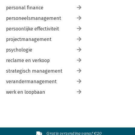
personal finance
personeelsmanagement
persoonlijke effectiviteit
projectmanagement
psychologie
reclame en verkoop
strategisch management
verandermanagement
werk en loopbaan
Gratis verzending vanaf €20