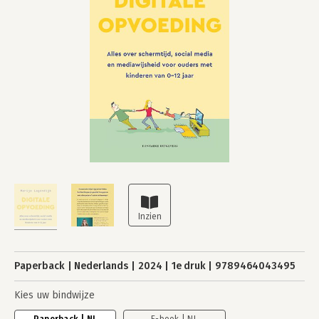
Paperback
Nederlands
2024
1e druk
9789464043495
Kies uw bindwijze