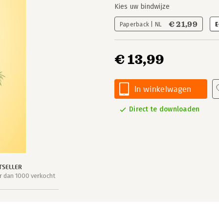
Kies uw bindwijze
€ 21,99
Paperback | NL
E
€ 13,99
In winkelwagen
Direct te downloaden
TSELLER
 dan 1000 verkocht