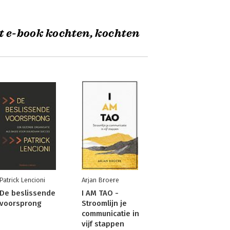
t e-book kochten, kochten
Patrick Lencioni
Arjan Broere
De beslissende
I AM TAO -
voorsprong
Stroomlijn je
communicatie in
vijf stappen