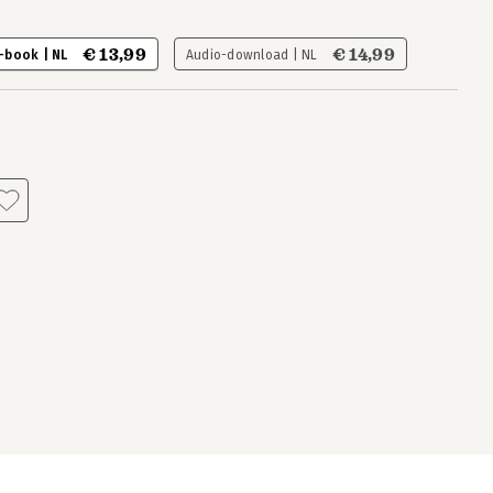
€ 13,99
€ 14,99
-book | NL
Audio-download | NL