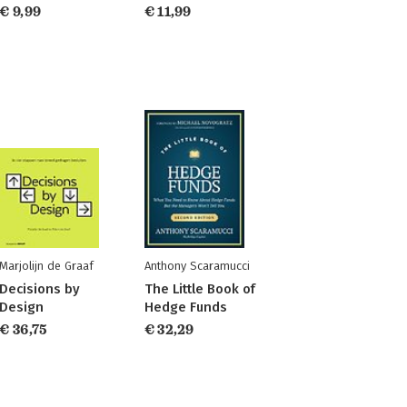
€ 9,99
€ 11,99
Marjolijn de Graaf
Anthony Scaramucci
Decisions by
The Little Book of
Design
Hedge Funds
€ 36,75
€ 32,29