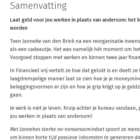
Samenvatting
Laat geld voor jou werken in plaats van andersom: het b
worden
Toen Janneke van den Brink na een reorganisatie ineens
als een cadeautje. Het was namelijk hét moment om het
Voorgoed stoppen met werken en binnen twee jaar financ
In Financieel vrij vertelt ze hoe dat gelukt is en deelt 
laagdrempelige manier laat ze zien hoe je je moneymin
beleggingsvormen er zijn en hoe je grip krijgt op je geld
gaan.
Je werk is niet je leven. Kruip achter je bureau vandaan,
jou werken in plaats van andersom!
Met Jannekes sterke no-nonsensemindset spoort ze mens
om binnen korte tijd passieve inkomsten te genereren d