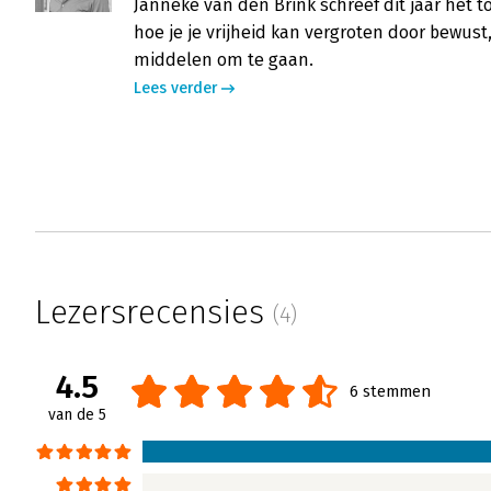
Janneke van den Brink schreef dit jaar het to
hoe je je vrijheid kan vergroten door bewust,
middelen om te gaan.
Lees verder
Lezersrecensies
(4)
4.5
6 stemmen
van de 5