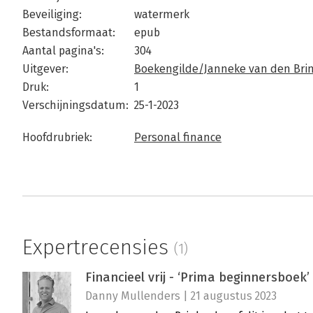
Beveiliging:
watermerk
Bestandsformaat:
epub
Aantal pagina's:
304
Uitgever:
Boekengilde/Janneke van den Bri
Druk:
1
Verschijningsdatum:
25-1-2023
Hoofdrubriek:
Personal finance
Expertrecensies
(1)
Financieel vrij - ‘Prima beginnersboek’
Danny Mullenders | 21 augustus 2023