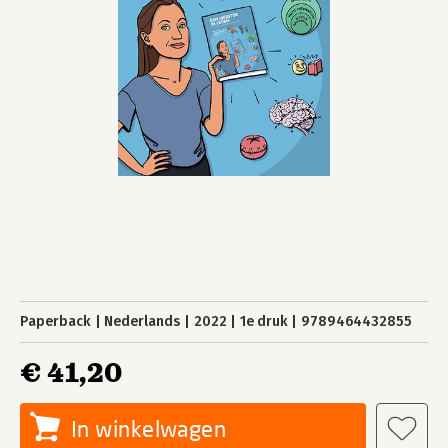
Paperback
Nederlands
2022
1e druk
9789464432855
€ 41,20
In winkelwagen