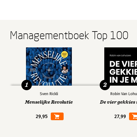
Managementboek Top 100
1
2
Sven Rickli
Robin Van Lohu
Menselijke Revolutie
De vier gekkies 
29,95
27,99