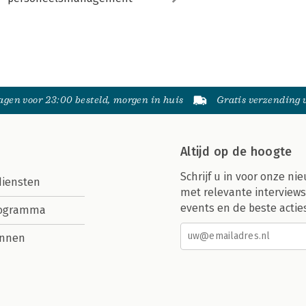
gen voor 23:00 besteld, morgen in huis
Gratis verzending
Altijd op de hoogte
Schrijf u in voor onze nie
diensten
met relevante interviews
events en de beste actie
rogramma
nnen