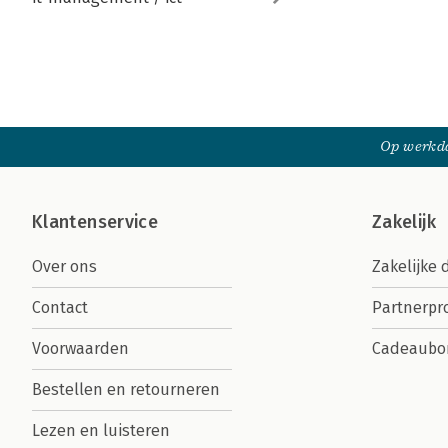
Op werkda
Klantenservice
Zakelijk
Over ons
Zakelijke 
Contact
Partnerp
Voorwaarden
Cadeaubo
Bestellen en retourneren
Lezen en luisteren