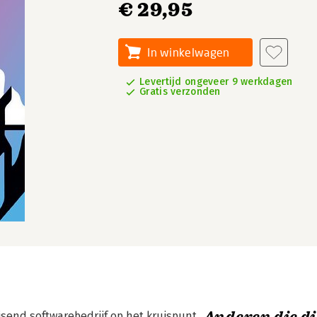
€ 29,95
In winkelwagen
Levertijd ongeveer 9 werkdagen
Gratis verzonden
isend softwarebedrijf op het kruispunt