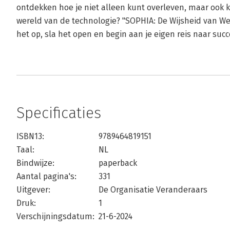
ontdekken hoe je niet alleen kunt overleven, maar ook 
wereld van de technologie? "SOPHIA: De Wijsheid van We
het op, sla het open en begin aan je eigen reis naar succ
Specificaties
ISBN13:
9789464819151
Taal:
NL
Bindwijze:
paperback
Aantal pagina's:
331
Uitgever:
De Organisatie Veranderaars
Druk:
1
Verschijningsdatum:
21-6-2024