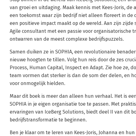
van groei en uitdaging. Maak kennis met Kees-Joris, de 
een toekomst waar zijn bedrijf niet alleen floreert in d
een positieve impact maakt op de wereld. Aan zijn zijde
Agile consultant met een passie voor organisatorische t
ontwarren van de meest complexe bedrijfspuzzels.
Samen duiken ze in SOPHIA, een revolutionaire benaderi
nieuwe hoogten te tillen. Volg hun reis door de zes cruci
Process, Human Capital, Inspect en Adapt. Zie hoe ze, 
team vormen dat sterker is dan de som der delen, en h
voor onmogelijk hielden.
Maar dit boek is meer dan alleen hun verhaal. Het is een
SOPHIA in je eigen organisatie toe te passen. Met praktis
ervaringen van IceBerg Solutions, biedt deel II van dit
bedrijfstransformatie te beginnen.
Ben je klaar om te leren van Kees-Joris, Johanna en hun