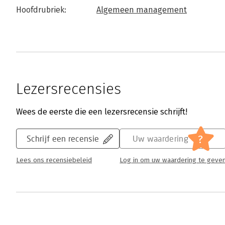
Hoofdrubriek:
Algemeen management
Lezersrecensies
Wees de eerste die een lezersrecensie schrijft!
?
Schrijf een recensie
Uw waardering
Lees ons recensiebeleid
Log in om uw waardering te geve