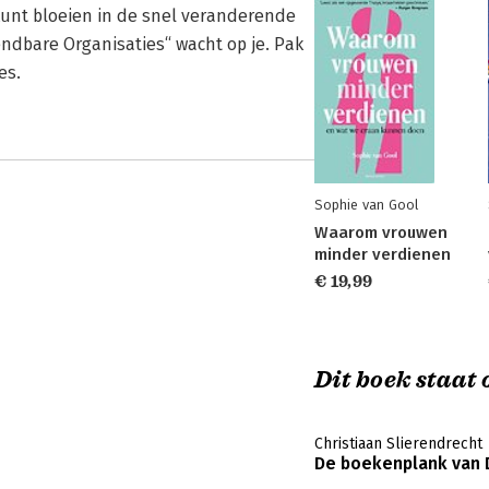
kunt bloeien in de snel veranderende
ndbare Organisaties“ wacht op je. Pak
es.
Sophie van Gool
Waarom vrouwen
minder verdienen
€ 19,99
Dit boek staat o
Christiaan Slierendrecht
De boekenplank van 