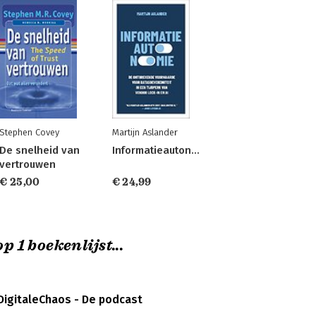
Stephen Covey
Martijn Aslander
De snelheid van
Informatieautonomie
vertrouwen
€ 25,00
€ 24,99
p 1 boekenlijst...
DigitaleChaos - De podcast