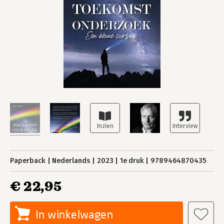
Paperback
Nederlands
2023
1e druk
9789464870435
€ 22,95
In winkelwagen