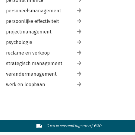
personal finance
personeelsmanagement
persoonlijke effectiviteit
projectmanagement
psychologie
reclame en verkoop
strategisch management
verandermanagement
werk en loopbaan
Gratis verzending vanaf €20