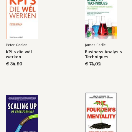
Peter Geelen
James Cadle
KPI's die wél
Business Analysis
werken
Techniques
€ 34,90
€ 74,02