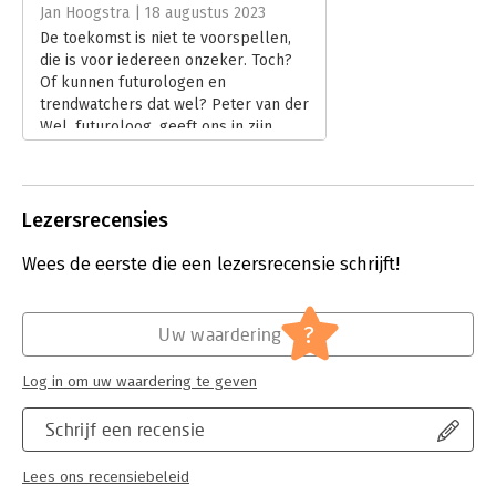
Hoofdrubriek:
Strategisch management
Jan Hoogstra | 18 augustus 2023
De toekomst is niet te voorspellen,
die is voor iedereen onzeker. Toch?
Of kunnen futurologen en
trendwatchers dat wel? Peter van der
Wel, futuroloog, geeft ons in zijn
boek ‘Toekomst Onderzoek, een
kleine cursus’ inzichten in hoe we
met de toekomst kunnen omgaan en
onzekerheden kunnen verminderen.
Lezersrecensies
Maar leidt de cursus tot het kunnen
voorspellen van de toekomst?
Wees de eerste die een lezersrecensie schrijft!
Lees verder
?
Uw waardering
Log in om uw waardering te geven
Schrijf een recensie
Lees ons recensiebeleid