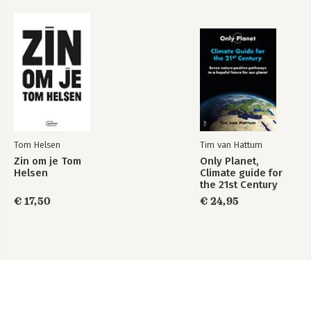
Tom Helsen
Tim van Hattum
Zin om je Tom
Only Planet,
Helsen
Climate guide for
the 21st Century
€ 17,50
€ 24,95