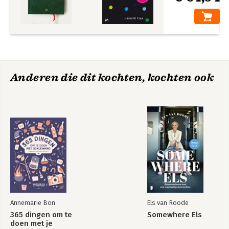
Anderen die dit kochten, kochten ook
Annemarie Bon
Els van Roode
365 dingen om te
Somewhere Els
doen met je