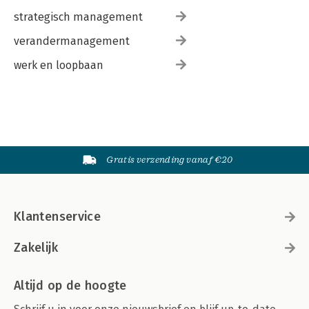
strategisch management
verandermanagement
werk en loopbaan
Gratis verzending vanaf €20
Klantenservice
Zakelijk
Altijd op de hoogte