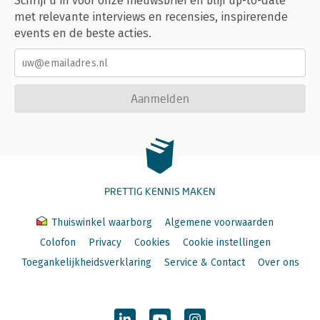
Schrijf u in voor onze nieuwsbrief en blijf up-to-date
met relevante interviews en recensies, inspirerende
events en de beste acties.
Aanmelden
PRETTIG KENNIS MAKEN
Thuiswinkel waarborg
Algemene voorwaarden
Colofon
Privacy
Cookies
Cookie instellingen
Toegankelijkheidsverklaring
Service & Contact
Over ons