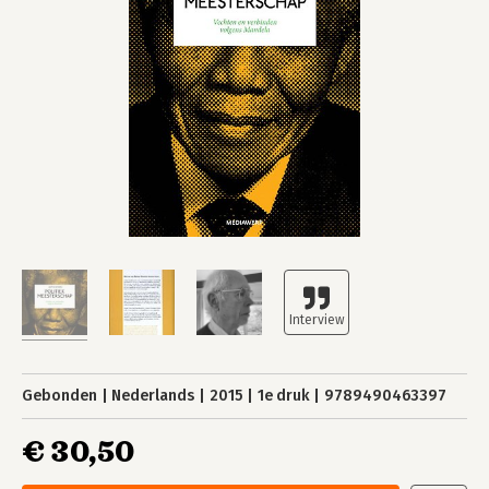
Gebonden
Nederlands
2015
1e druk
9789490463397
€ 30,50