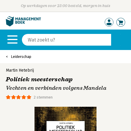
Op werkdagen voor 23:00 besteld, morgen in huis
Leiderschap
Martin Hetebrij
Politiek meesterschap
Vechten en verbinden volgens Mandela
2 stemmen