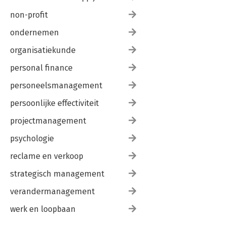
non-profit
ondernemen
organisatiekunde
personal finance
personeelsmanagement
persoonlijke effectiviteit
projectmanagement
psychologie
reclame en verkoop
strategisch management
verandermanagement
werk en loopbaan