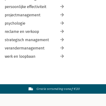
persoonlijke effectiviteit
projectmanagement
psychologie
reclame en verkoop
strategisch management
verandermanagement
werk en loopbaan
Gratis verzending vanaf €20