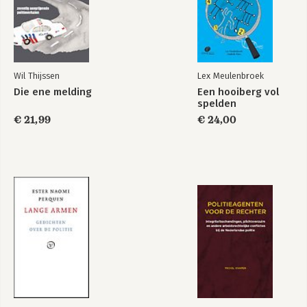
Wil Thijssen
Lex Meulenbroek
Die ene melding
Een hooiberg vol
spelden
€ 21,99
€ 24,00