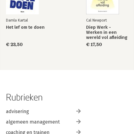
Over de auteur
Damla Kartal
Cal Newport
Het lef om te doen
Diep Werk -
Werken in een
wereld vol afleiding
€ 23,50
€ 17,50
Rubrieken
advisering
algemeen management
coaching en trainen