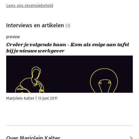
Lees ons recensiebeleid
Interviews en artikelen
(1)
preview
Creëer je volgende baan - Kom als enige aan tafel
bij je nieuwe werkgever
Marjolein Kalter
13 juni 2017
Over Marjolein Kalter