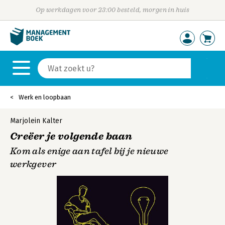
Op werkdagen voor 23:00 besteld, morgen in huis
Werk en loopbaan
Marjolein Kalter
Creëer je volgende baan
Kom als enige aan tafel bij je nieuwe
werkgever