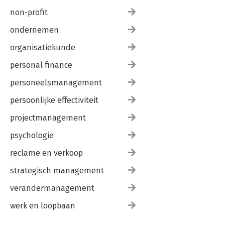
non-profit
ondernemen
organisatiekunde
personal finance
personeelsmanagement
persoonlijke effectiviteit
projectmanagement
psychologie
reclame en verkoop
strategisch management
verandermanagement
werk en loopbaan