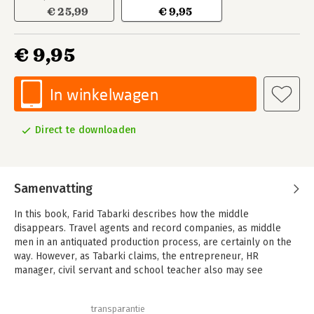
€ 25,99
€ 9,95
€ 9,95
In winkelwagen
Direct te downloaden
Samenvatting
In this book, Farid Tabarki describes how the middle
disappears. Travel agents and record companies, as middle
men in an antiquated production process, are certainly on the
way. However, as Tabarki claims, the entrepreneur, HR
manager, civil servant and school teacher also may see
themselves falling into oblivion.
In his book, Farid describes three megatrends that bring about
transparantie