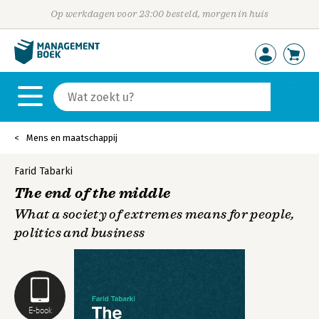
Op werkdagen voor 23:00 besteld, morgen in huis
Mens en maatschappij
Farid Tabarki
The end of the middle
What a society of extremes means for people,
politics and business
E-book