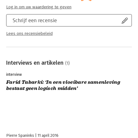
Log in om uw waardering te geven
Schrijf een recensie
Lees ons recensiebeleid
Interviews en artikelen
(1)
interview
Farid Tabarki: ‘In een vloeibare samenleving
bestaat geen logisch midden’
Pierre Spaninks
11 april 2016