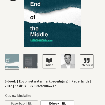
E-book
Epub met watermerkbeveiliging
Nederlands
2017
1e druk
9789492004437
Kies uw bindwijze
Paperback | NL
E-book | NL