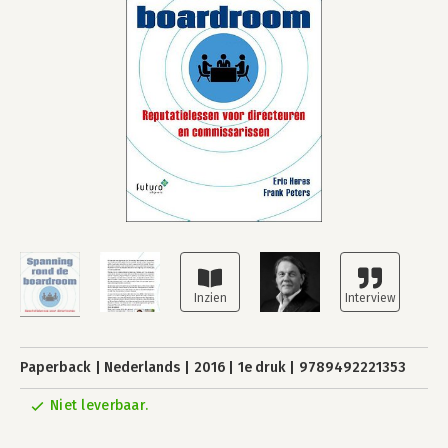
Paperback
Nederlands
2016
1e druk
9789492221353
Niet leverbaar.