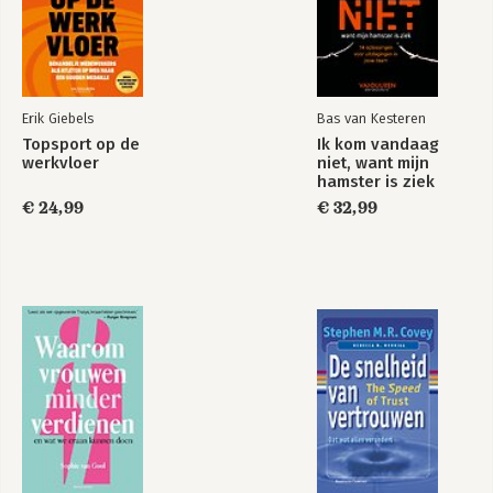
Erik Giebels
Bas van Kesteren
Topsport op de
Ik kom vandaag
werkvloer
niet, want mijn
hamster is ziek
€ 24,99
€ 32,99