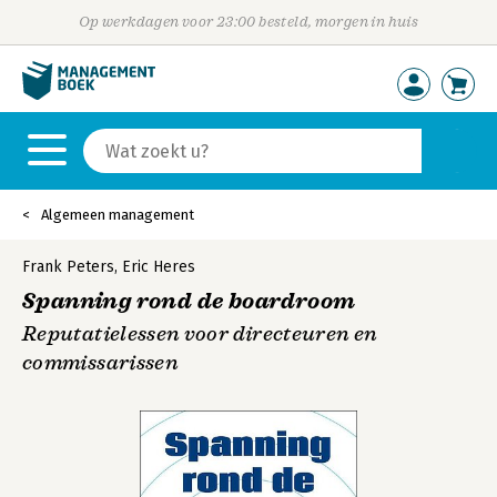
Op werkdagen voor 23:00 besteld, morgen in huis
Algemeen management
Frank Peters
,
Eric Heres
Spanning rond de boardroom
Reputatielessen voor directeuren en
commissarissen