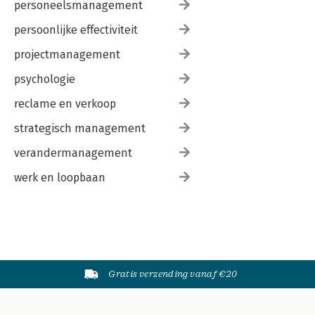
personeelsmanagement
persoonlijke effectiviteit
projectmanagement
psychologie
reclame en verkoop
strategisch management
verandermanagement
werk en loopbaan
Gratis verzending vanaf €20