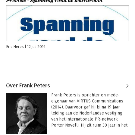
Preview - Spanning rond de boardroom
Eric Heres
12 juli 2016
Over Frank Peters
Frank Peters is oprichter en mede-
eigenaar van VIRTUS Communications 
(2014). Daarvoor gaf hij bijna 19 jaar 
leiding aan de Nederlandse vestiging 
van het internationale PR-netwerk 
Porter Novelli. Hij zit ruim 30 jaar in het 
communicatievak en zijn specialismen 