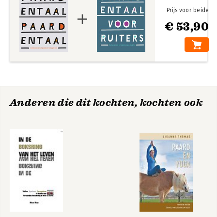
Prijs voor beide
€ 53,90
Anderen die dit kochten, kochten ook