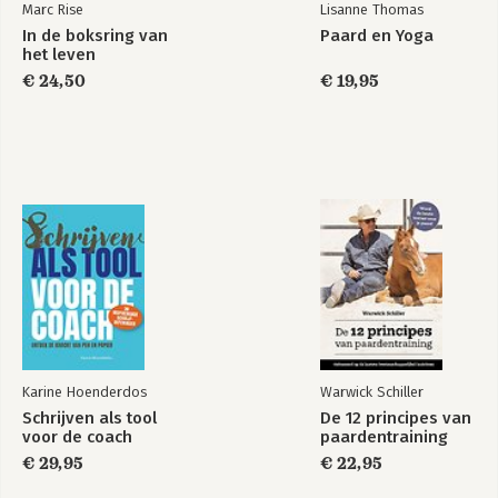
Marc Rise
Lisanne Thomas
In de boksring van
Paard en Yoga
het leven
€ 24,50
€ 19,95
Karine Hoenderdos
Warwick Schiller
Schrijven als tool
De 12 principes van
voor de coach
paardentraining
€ 29,95
€ 22,95