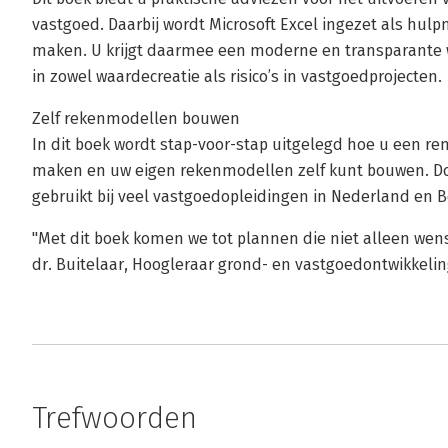
vastgoed. Daarbij wordt Microsoft Excel ingezet als hu
maken. U krijgt daarmee een moderne en transparante we
in zowel waardecreatie als risico’s in vastgoedprojecten.
Zelf rekenmodellen bouwen
In dit boek wordt stap-voor-stap uitgelegd hoe u een r
maken en uw eigen rekenmodellen zelf kunt bouwen. Doo
gebruikt bij veel vastgoedopleidingen in Nederland en B
"Met dit boek komen we tot plannen die niet alleen wense
dr. Buitelaar, Hoogleraar grond- en vastgoedontwikkeling
Trefwoorden