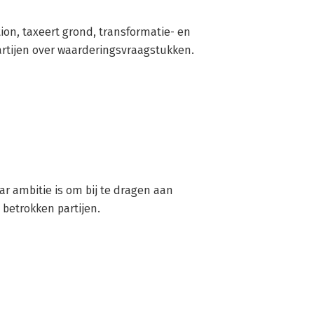
on, taxeert grond, transformatie- en 
partijen over waarderingsvraagstukken.
r ambitie is om bij te dragen aan 
betrokken partijen.