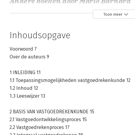
Andere boeken door Marlo Barnard
Toon meer
Bekijk alle boeken
Inhoudsopgave
Voorwoord 7
Over de auteurs 9
1 INLEIDING 11
1.1 Toepassingsmogelijkheden vastgoedrekenkunde 12
1.2 Inhoud 12
1.3 Leeswijzer 13
2 BASIS VAN VASTGOEDREKENKUNDE 15
2.1 Vastgoedontwikkelingsproces 15
2.2 Vastgoedrekenproces 17