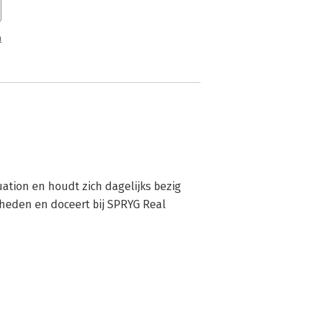
n
ation en houdt zich dagelijks bezig 
eden en doceert bij SPRYG Real 