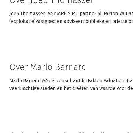
Over Joep Thomassen
Joep Thomassen MSc MRICS RT, partner bij Fakton Valuati
(exploitatie)vastgoed en adviseert publieke en private 
Over Marlo Barnard
Marlo Barnard MSc is consultant bij Fakton Valuation. Haa
veerkrachtige steden en het creëren van waarde voor de 