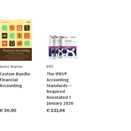
Jones Warren
IFRS
Custom Bundle:
The IFRS®
Financial
Accounting
Accounting
Standards –
Required
Annotated 1
January 2026
€ 50,90
€ 221,98