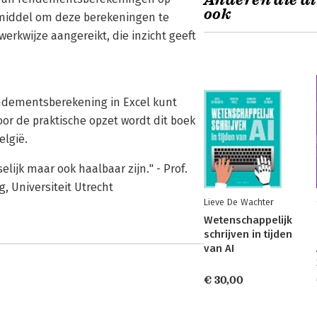
Anderen die di
ook
lpmiddel om deze berekeningen te
rkwijze aangereikt, die inzicht geeft
endementsberekening in Excel kunt
r de praktische opzet wordt dit boek
elgië.
lijk maar ook haalbaar zijn." - Prof.
, Universiteit Utrecht
Lieve De Wachter
Wetenschappelijk
schrijven in tijden
van AI
€ 30,00