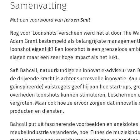
Samenvatting
Met een voorwoord van
Jeroen Smit
Nog voor 'Loonshots' verscheen werd het al door The Wa
Adam Grant bestempeld als belangrijkste managementbo
loonshot eigenlijk? Een loonshot is een grenzeloos amb
slagen maar een zeer hoge impact als het lukt.
Safi Bahcall, natuurkundige en innovatie-adviseur van B
de drijvende kracht is achter succesvolle innovatie. Aa
geïnspireerde) vuistregels geef hij aan hoe start-ups, g
overheden loonshots kunnen stimuleren, beschermen 
vergroten. Maar ook hoe ze ervoor zorgen dat innovati
producten en diensten.
Bahcall put uit fascinerende voorbeelden en anekdotes 
meubelindustrie veranderde, hoe iTunes de muziekindust