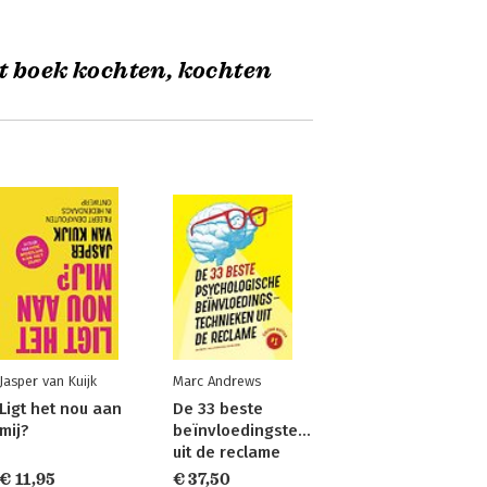
t boek kochten, kochten
Jasper van Kuijk
Marc Andrews
Ligt het nou aan
De 33 beste
mij?
beïnvloedingstechnieken
uit de reclame
€ 11,95
€ 37,50