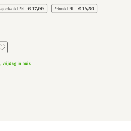
€ 17,99
€ 14,50
Paperback | EN
E-book | NL
 vrijdag in huis