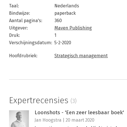
Taal:
Nederlands
Bindwijze:
paperback
Aantal pagina's:
360
Uitgever:
Maven Publishing
Druk:
1
Verschijningsdatum:
5-2-2020
Hoofdrubriek:
Strategisch management
Expertrecensies
(3)
Loonshots - 'Een zeer leesbaar boek'
Jan Hoogstra | 20 maart 2020