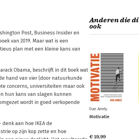
Anderen die di
ook
shington Post, Business Insider en
ek van 2019. Maar wat is een
itieus plan met een kleine kans van
arack Obama, beschrijft in dit boek wat
n de hand van vier (door natuurkunde
rote concerns, universiteiten maar ook
en hun kans van slagen kunnen
e omgezet wordt in goed verkopende
Dan Ariely
Motivatie
- denk aan hoe IKEA de
rie op zijn kop zette en hoe
€ 19,99