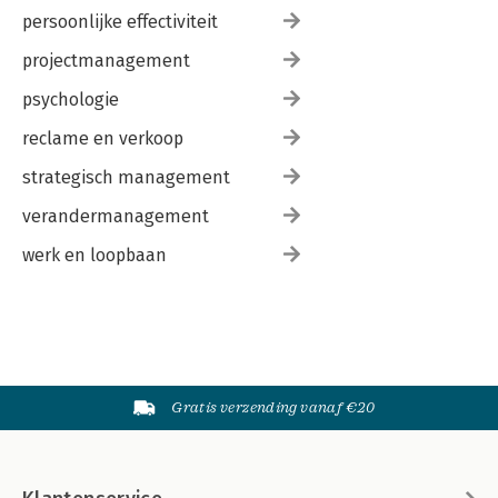
persoonlijke effectiviteit
projectmanagement
psychologie
reclame en verkoop
strategisch management
verandermanagement
werk en loopbaan
Gratis verzending vanaf €20