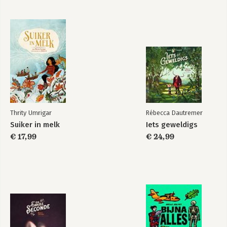
Thrity Umrigar
Rébecca Dautremer
Suiker in melk
Iets geweldigs
€ 17,99
€ 24,99