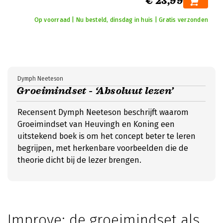
€ 23,99
Op voorraad | Nu besteld, dinsdag in huis | Gratis verzonden
Dymph Neeteson
Groeimindset - ‘Absoluut lezen’
Recensent Dymph Neeteson beschrijft waarom
Groeimindset van Heuvingh en Koning een
uitstekend boek is om het concept beter te leren
begrijpen, met herkenbare voorbeelden die de
theorie dicht bij de lezer brengen.
Improve: de groeimindset als