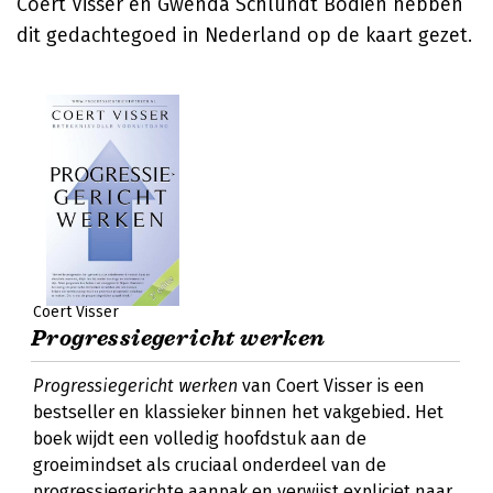
Coert Visser en Gwenda Schlundt Bodien hebben
dit gedachtegoed in Nederland op de kaart gezet.
Coert Visser
Progressiegericht werken
Progressiegericht werken
van Coert Visser is een
bestseller en klassieker binnen het vakgebied. Het
boek wijdt een volledig hoofdstuk aan de
groeimindset als cruciaal onderdeel van de
progressiegerichte aanpak en verwijst expliciet naar