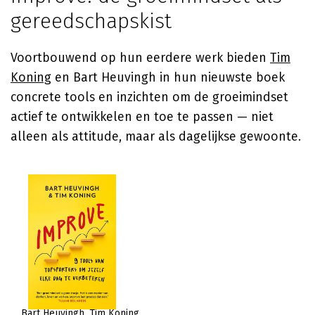
gereedschapskist
Voortbouwend op hun eerdere werk bieden
Tim
Koning
en Bart Heuvingh in hun nieuwste boek
concrete tools en inzichten om de groeimindset
actief te ontwikkelen en toe te passen — niet
alleen als attitude, maar als dagelijkse gewoonte.
Bart Heuvingh
Tim Koning