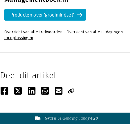
Producten over 'groeimindset'
Overzicht van alle trefwoorden
-
Overzicht van alle uitdagingen
en oplossingen
Deel dit artikel
Gratis verzending vanaf €20