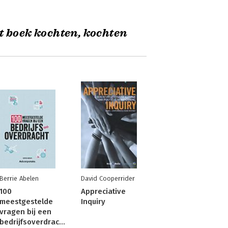
t boek kochten, kochten
Berrie Abelen
David Cooperrider
100
Appreciative
meestgestelde
Inquiry
vragen bij een
bedrijfsoverdracht