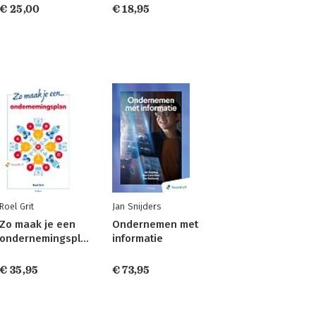
€ 25,00
€ 18,95
Roel Grit
Jan Snijders
Zo maak je een
Ondernemen met
ondernemingsplan
informatie
€ 35,95
€ 73,95