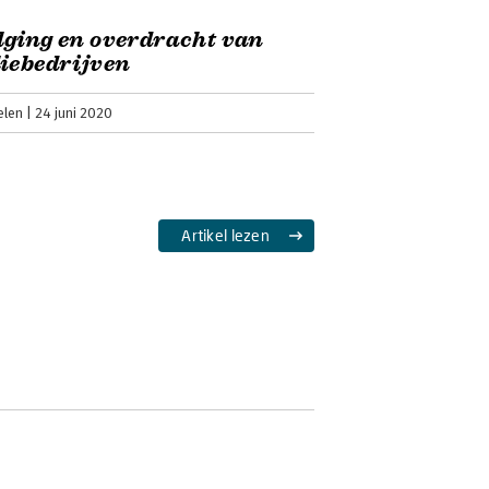
ging en overdracht van
iebedrijven
elen
24 juni 2020
Artikel lezen