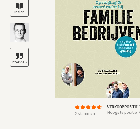
VERKOOPPOSITIE 
Hoogste positie:
2 stemmen