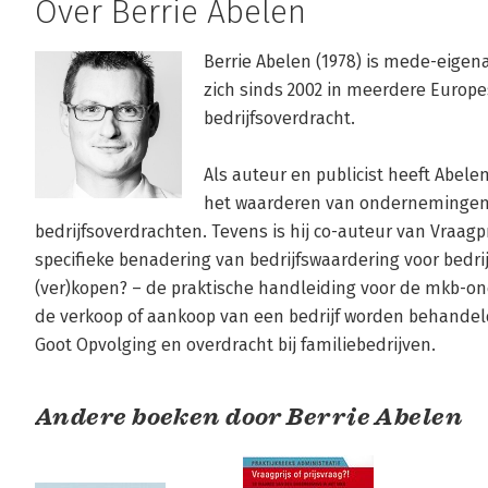
Over Berrie Abelen
Berrie Abelen (1978) is mede-eigena
zich sinds 2002 in meerdere Europ
bedrijfsoverdracht. 

Als auteur en publicist heeft Abele
het waarderen van ondernemingen 
bedrijfsoverdrachten. Tevens is hij co-auteur van Vraagpri
specifieke benadering van bedrijfswaardering voor bedrijv
(ver)kopen? – de praktische handleiding voor de mkb-on
de verkoop of aankoop van een bedrijf worden behandeld.
Goot Opvolging en overdracht bij familiebedrijven.
Andere boeken door Berrie Abelen