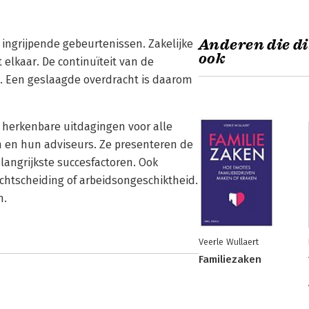
Anderen die di
t ingrijpende gebeurtenissen. Zakelijke
ook
elkaar. De continuïteit van de
l. Een geslaagde overdracht is daarom
t herkenbare uitdagingen voor alle
en en hun adviseurs. Ze presenteren de
langrijkste succesfactoren. Ook
chtscheiding of arbeidsongeschiktheid.
n.
Veerle Wullaert
Familiezaken