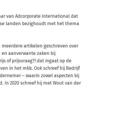
ar van Adcorporate International dat 
ese landen bezighoudt met het thema 
n meerdere artikelen geschreven over 
en aanverwante zaken bij 
js of prijsvraag?! dat ingaat op de 
en in het mkb. Ook schreef hij Bedrijf 
dernemer – waarin zowel aspecten bij 
 In 2020 schreef hij met Wout van der 