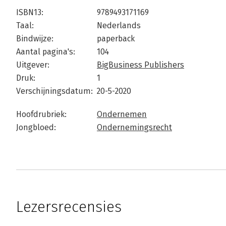
ISBN13:
9789493171169
Taal:
Nederlands
Bindwijze:
paperback
Aantal pagina's:
104
Uitgever:
BigBusiness Publishers
Druk:
1
Verschijningsdatum:
20-5-2020
Hoofdrubriek:
Ondernemen
Jongbloed:
Ondernemingsrecht
Lezersrecensies