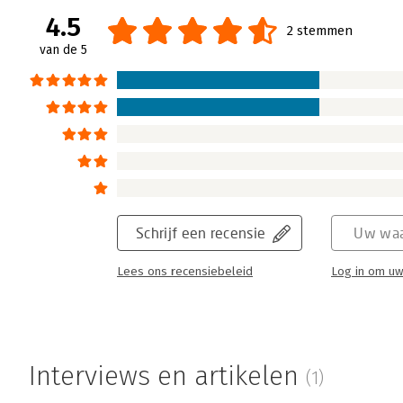
4.5
2 stemmen
van de 5
Schrijf een recensie
Uw waa
Lees ons recensiebeleid
Log in om uw
Interviews en artikelen
(1)