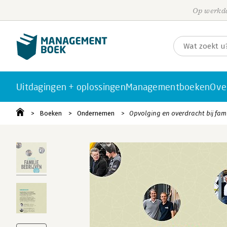
Op werkda
Uitdagingen + oplossingen
Managementboeken
Ove
Boeken
Ondernemen
Opvolging en overdracht bij fami