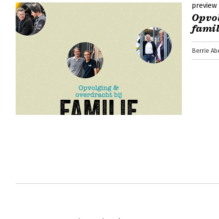
preview
Opvol
famil
Berrie Ab