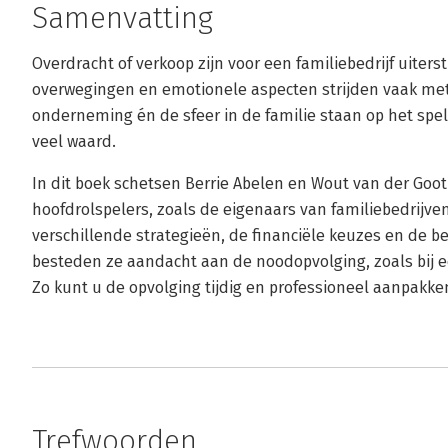
Samenvatting
Overdracht of verkoop zijn voor een familiebedrijf uiters
overwegingen en emotionele aspecten strijden vaak met 
onderneming én de sfeer in de familie staan op het spe
veel waard.
In dit boek schetsen Berrie Abelen en Wout van der Goo
hoofdrolspelers, zoals de eigenaars van familiebedrijv
verschillende strategieën, de financiële keuzes en de be
besteden ze aandacht aan de noodopvolging, zoals bij e
Zo kunt u de opvolging tijdig en professioneel aanpakke
Trefwoorden