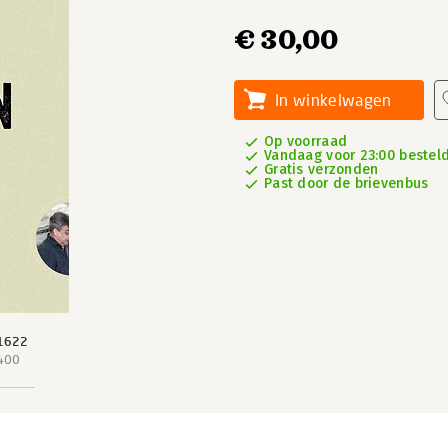
€ 30,00
In winkelwagen
Op voorraad
Vandaag voor 23:00 besteld,
Gratis verzonden
Past door de brievenbus
1622
 400