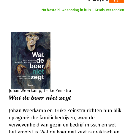
Nu besteld, woensdag in huis | Gratis verzonden
Johan Weerkamp
Truke Zeinstra
Wat de boer niet zegt
Johan Weerkamp en Truke Zeinstra richten hun blik
op agrarische familiebedrijven, waar de
verwevenheid van gezin en bedrijf misschien wel
het grootst is. Wat de boer niet zegt is praktisch en