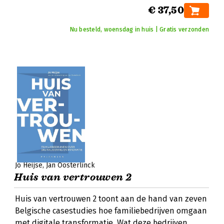
€ 37,50
Nu besteld, woensdag in huis | Gratis verzonden
Jo Heijse
Jan Oosterlinck
Huis van vertrouwen 2
Huis van vertrouwen 2 toont aan de hand van zeven
Belgische casestudies hoe familiebedrijven omgaan
met digitale transformatie. Wat deze bedrijven