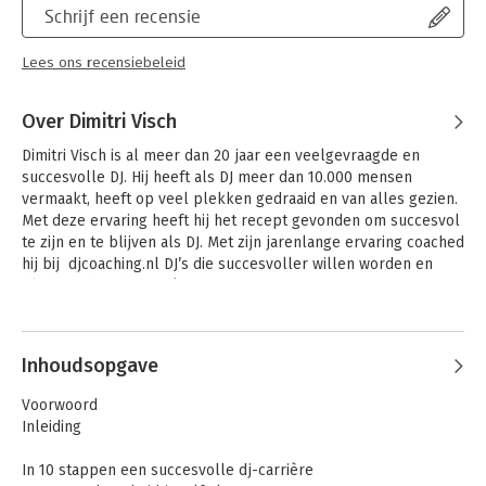
Schrijf een recensie
Lees ons recensiebeleid
Over Dimitri Visch
Dimitri Visch is al meer dan 20 jaar een veelgevraagde en 
succesvolle DJ. Hij heeft als DJ meer dan 10.000 mensen 
vermaakt, heeft op veel plekken gedraaid en van alles gezien. 
Met deze ervaring heeft hij het recept gevonden om succesvol 
te zijn en te blijven als DJ. Met zijn jarenlange ervaring coached 
hij bij  djcoaching.nl DJ’s die succesvoller willen worden en 
blijven in hun dj-carrière.
Andere boeken door Dimitri Visch
Inhoudsopgave
Voorwoord
Inleiding
In 10 stappen een succesvolle dj-carrière