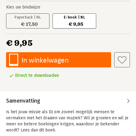
Kies uw bindwijze
Paperback | NL
E-book | NL
€ 17,50
€ 9,95
€ 9,95
In winkelwagen
Direct te downloaden
Samenvatting
Is het jouw missie als DJ om zoveel mogelijk mensen te
vermaken met het draaien van muziek? Wil je groeien en wil je
meer en betere boekingen krijgen, waardoor je bekender
wordt? Lees dan dit boek.