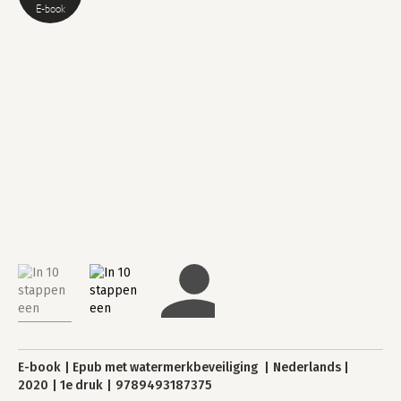
E-book
E-book
Epub met watermerkbeveiliging
Nederlands
2020
1e druk
9789493187375