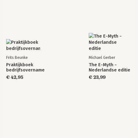
Frits Beunke
Michael Gerber
Praktijkboek
The E-Myth -
bedrijfsovername
Nederlandse editie
€ 42,95
€ 23,99