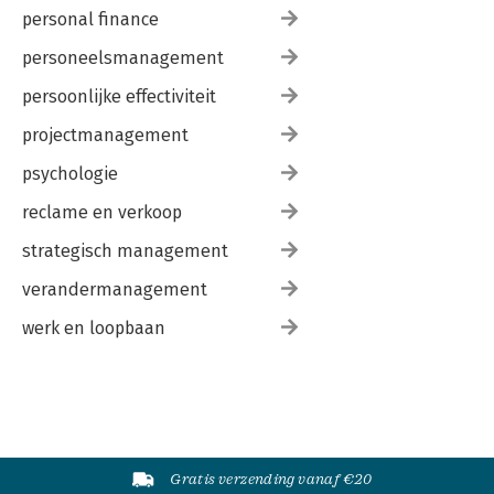
personal finance
personeelsmanagement
persoonlijke effectiviteit
projectmanagement
psychologie
reclame en verkoop
strategisch management
verandermanagement
werk en loopbaan
Gratis verzending vanaf €20