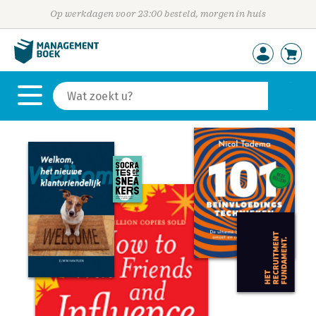
Op werkdagen voor 23:00 besteld, morgen in huis