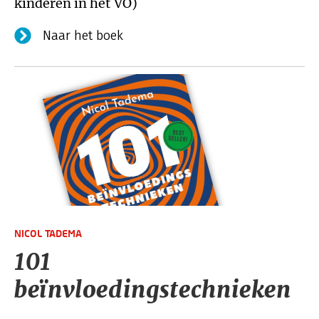
kinderen in het VO)
Naar het boek
NICOL TADEMA
101
beïnvloedingstechnieken