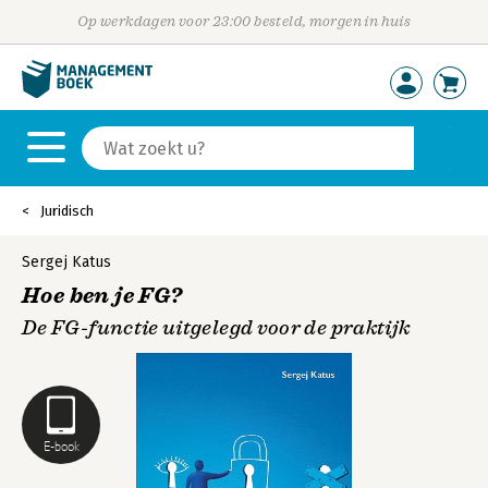
Op werkdagen voor 23:00 besteld, morgen in huis
Juridisch
Sergej Katus
Hoe ben je FG?
De FG-functie uitgelegd voor de praktijk
E-book