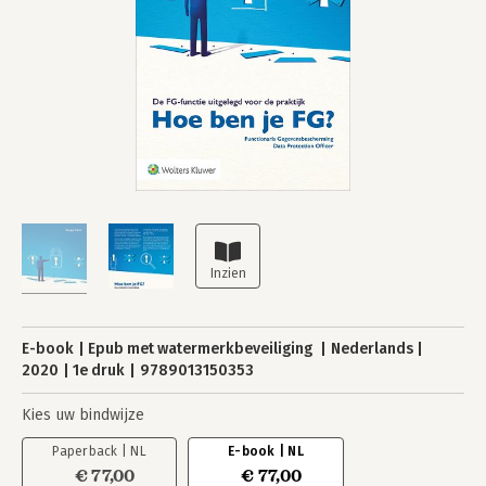
E-book
Epub met watermerkbeveiliging
Nederlands
2020
1e druk
9789013150353
Kies uw bindwijze
Paperback | NL
E-book | NL
€ 77,00
€ 77,00