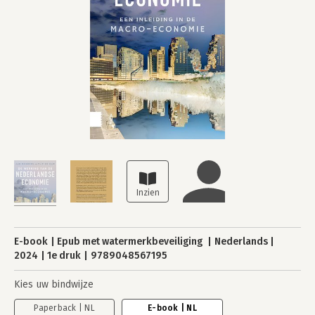
E-book
Epub met watermerkbeveiliging
Nederlands
2024
1e druk
9789048567195
Kies uw bindwijze
Paperback | NL
E-book | NL