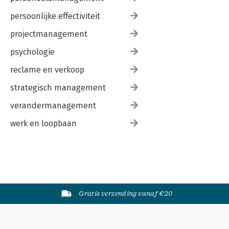
persoonlijke effectiviteit
projectmanagement
psychologie
reclame en verkoop
strategisch management
verandermanagement
werk en loopbaan
Gratis verzending vanaf €20