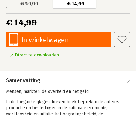
€ 29,99
€ 14,99
€ 14,99
In winkelwagen
Direct te downloaden
Samenvatting
Mensen, markten, de overheid en het geld.
In dit toegankelijk geschreven boek bepreken de auteurs
productie en bestedingen in de nationale economie,
werkloosheid en inflatie, het begrotingsbeleid, de
inkomenspolitiek en het monetaire beleid van de centrale
bank. Onderwerpen waarvan de media bol staan, maar die
soms niet goed worden begrepen.