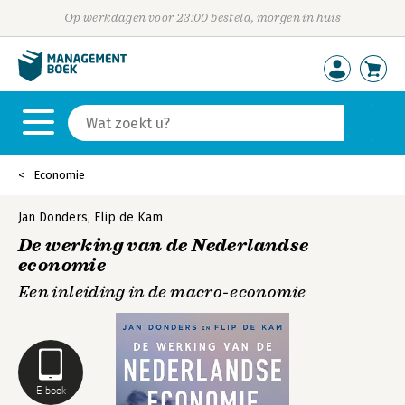
Op werkdagen voor 23:00 besteld, morgen in huis
Economie
Jan Donders
,
Flip de Kam
De werking van de Nederlandse
economie
Een inleiding in de macro-economie
E-book